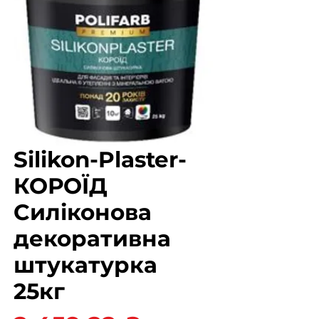
Silikon-Plaster-
КОРОЇД
Силіконова
декоративна
штукатурка
25кг