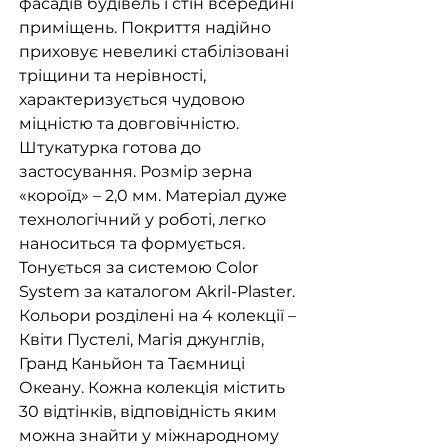
фасадів будівель і стін всередині
приміщень. Покриття надійно
приховує невеликі стабілізовані
тріщини та нерівності,
характеризується чудовою
міцністю та довговічністю.
Штукатурка готова до
застосування. Розмір зерна
«короїд» – 2,0 мм. Матеріал дуже
технологічний у роботі, легко
наноситься та формується.
Тонується за системою Color
System за каталогом Akril-Plaster.
Кольори розділені на 4 колекції –
Квіти Пустелі, Магія джунглів,
Гранд Каньйон та Таємниці
Океану. Кожна колекція містить
30 відтінків, відповідність яким
можна знайти у міжнародному