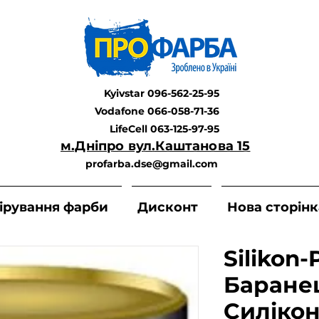
Kyivstar 096-562-25-95
Vodafone 066-058-71-36
LifeCell 063-125-97-95
м.Дніпро вул.Каштанова 15
profarba.dse@gmail.com
ірування фарби
Дисконт
Нова сторінк
Silikon-
Баране
Силіко