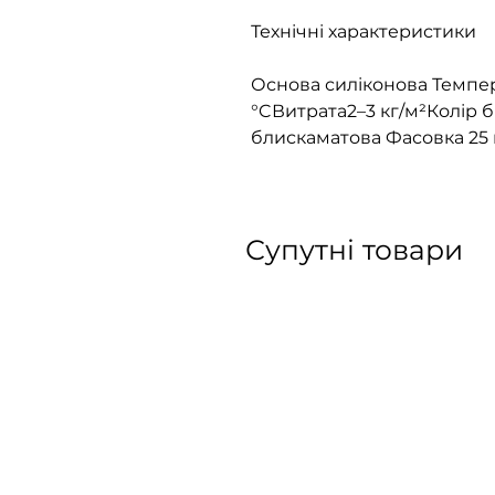
Технічні характеристики
Основа силіконова Темпе
°CВитрата2–3 кг/м²Колір б
блискаматова Фасовка 25 
Супутні товари