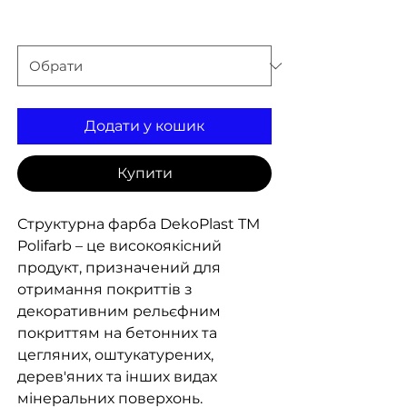
вага
*
Додати у кошик
Купити
Структурна фарба DekoPlast ТМ
Polifarb – це високоякісний
продукт, призначений для
отримання покриттів з
декоративним рельєфним
покриттям на бетонних та
цегляних, оштукатурених,
дерев'яних та інших видах
мінеральних поверхонь.