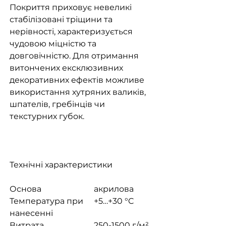
Покриття приховує невеликі
стабілізовані тріщини та
нерівності, характеризується
чудовою міцністю та
довговічністю. Для отримання
витончених ексклюзивних
декоративних ефектів можливе
використання хутряних валиків,
шпателів, гребінців чи
текстурних губок.
Технічні характеристики
Основа
акрилова
Температура при
+5…+30 °C
нанесенні
Витрата
250-1500 г/м²