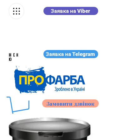
Заявка на Viber
Заявка на Telegram
МЕН
Ю
Замовити дзвінок