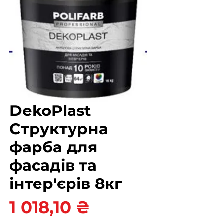
DekoPlast
Структурна
фарба для
фасадів та
інтер'єрів 8кг
Ціна
1 018,10 ₴