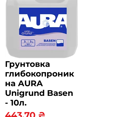
Грунтовка
глибокопроник
на AURA
Unigrund Basen
- 10л.
Ціна
443,70 ₴