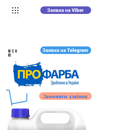
Заявка на Viber
Заявка на Telegram
МЕН
Ю
Замовити дзвінок