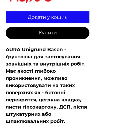
Додати у кошик
Купити
AURA Unigrund Basen -
ґрунтовка для застосування
зовнішніх та внутрішніх робіт.
Має якості глибоко
проникнення, можливо
використовувати на таких
поверхнях як - бетонні
перекриття, цегляна кладка,
листи гіпсокартону, ДСП, після
штукатурних або
шпаклювальних робіт.