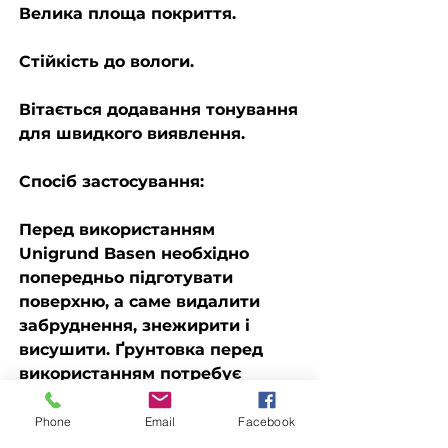
Велика площа покриття.
Стійкість до вологи.
Вітається додавання тонування
для швидкого виявлення.
Спосіб застосування:
Перед використанням
Unigrund Basen необхідно
попередньо підготувати
поверхню, а саме видалити
забруднення, знежирити і
висушити. Ґрунтовка перед
використанням потребує
ретельного перемішування.
Наносити рекомендується
Phone
Email
Facebook
пензликом або валиком в