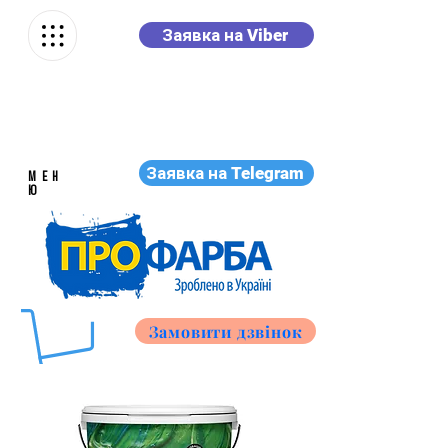
Заявка на Viber
Заявка на Telegram
МЕН
Ю
Замовити дзвінок