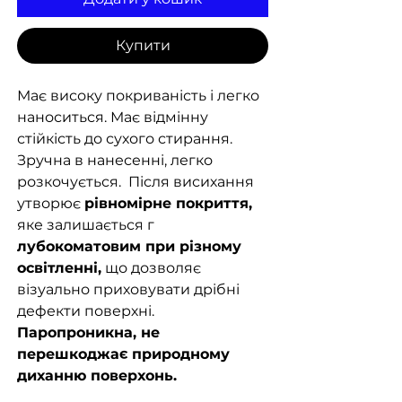
Купити
Має високу покриваність і легко
наноситься. Має відмінну
стійкість до сухого стирання.
Зручна в нанесенні, легко
розкочується. Після висихання
утворює
рівномірне покриття,
яке залишається г
лубокоматовим при різному
освітленні,
що дозволяє
візуально приховувати дрібні
дефекти поверхні.
Паропроникна, не
перешкоджає природному
диханню поверхонь.