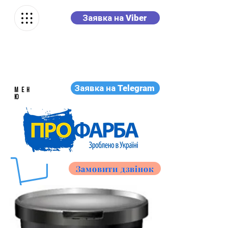
Заявка на Viber
Заявка на Telegram
МЕН
Ю
Замовити дзвінок