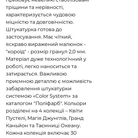
тріщини та нерівності,
характеризується чудовою
міцністю та довговічністю.
Штукатурка готова до
застосування. Має чіткий,
яскраво виражений малюнок -
"короїд" - розмір гранул 2,0 мм.
Матеріал дуже технологічний у
роботі, легко наноситься та
затирається. Важливою
приємною деталлю є можливість
забарвлення штукатурки
системою «Color System» за
каталогом "Поліфарб". Кольори
розділені на 4 колекції – Квіти
Пустелі, Магія Джунглів, Гранд
Каньйон та Таємниці Океану.
Кожна колекція включає 30