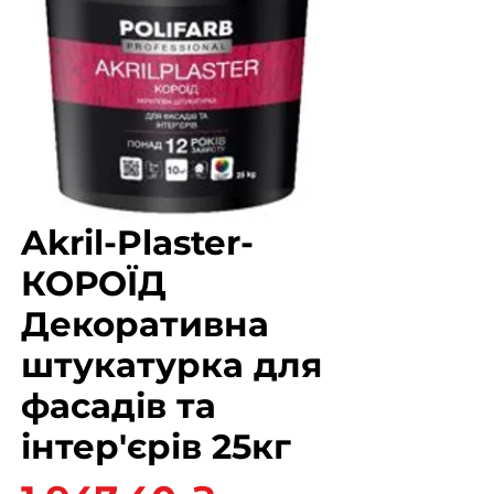
Akril-Plaster-
КОРОЇД
Декоративна
штукатурка для
фасадів та
інтер'єрів 25кг