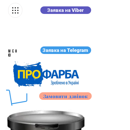
Заявка на Viber
Заявка на Telegram
МЕН
Ю
Замовити дзвінок