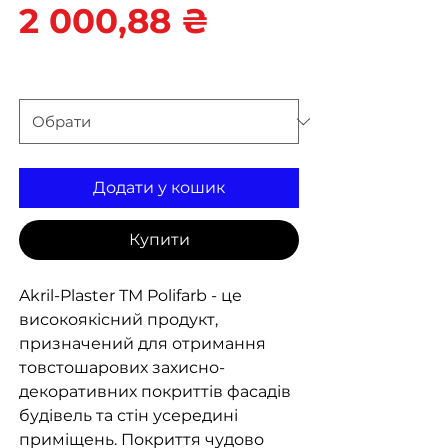
Ціна
2 000,88 ₴
вага
*
Додати у кошик
Купити
Akril-Plaster ТМ Polifarb - це
високоякісний продукт,
призначений для отримання
товстошарових захисно-
декоративних покриттів фасадів
будівель та стін усередині
приміщень. Покриття чудово