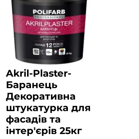
Akril-Plaster-
Баранець
Декоративна
штукатурка для
фасадів та
інтер'єрів 25кг