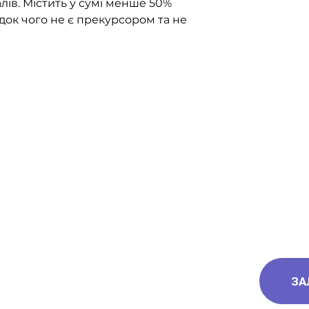
лів. Містить у сумі менше 50%
ідок чого не є прекурсором та не
ЗА