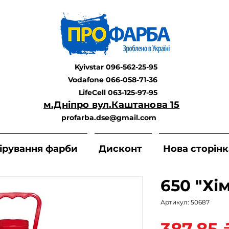
Kyivstar 096-562-25-95
Vodafone 066-058-71-36
LifeCell 063-125-97-95
м.Дніпро вул.Каштанова 15
profarba.dse@gmail.com
ірування фарби
Дисконт
Нова сторінк
650 "Хі
Артикул: 50687