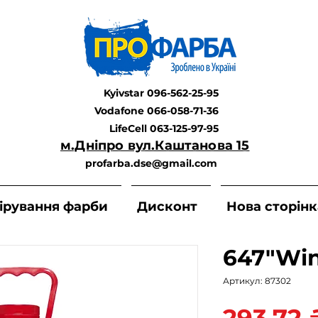
Kyivstar 096-562-25-95
Vodafone 066-058-71-36
LifeCell 063-125-97-95
м.Дніпро вул.Каштанова 15
profarba.dse@gmail.com
ірування фарби
Дисконт
Нова сторінк
647"Win
Артикул: 87302