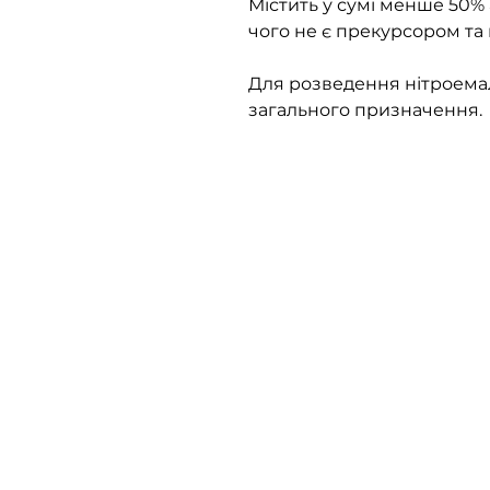
Містить у сумі менше 50% 
чого не є прекурсором та 
Для розведення нітроемал
загального призначення.