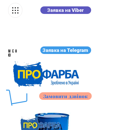
Заявка на Viber
Заявка на Telegram
МЕН
Ю
Замовити дзвінок