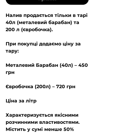
Налив продається тільки в тарі
40л (металевий барабан) та
200 л (євробочка).
При покупці додаємо ціну за
тару:
Металевий Барабан (40л) – 450
грн
Євробочка (200л) – 720 грн
Ціна за літр
Характеризується якісними
розчинними властивостями.
Містить у сумі менше 50%