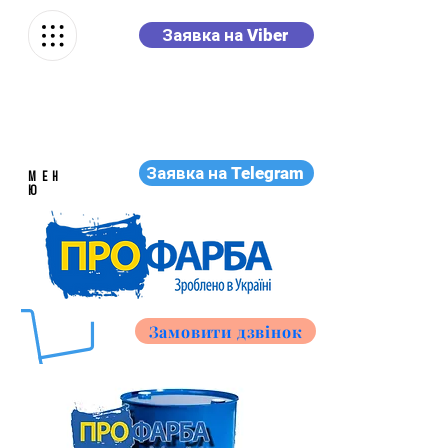
Заявка на Viber
Заявка на Telegram
МЕН
Ю
Замовити дзвінок