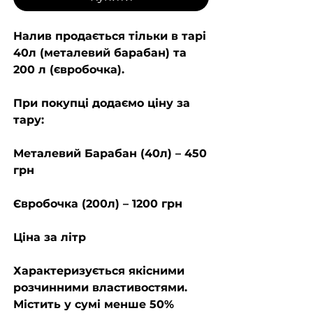
Налив продається тільки в тарі
40л (металевий барабан) та
200 л (євробочка).
При покупці додаємо ціну за
тару:
Металевий Барабан (40л) – 450
грн
Євробочка (200л) – 1200 грн
Ціна за літр
Характеризується якісними
розчинними властивостями.
Містить у сумі менше 50%