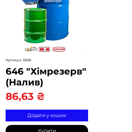
Артикул: 6696
646 "Хімрезерв"
(Налив)
Ціна
86,63 ₴
Додати у кошик
Купити