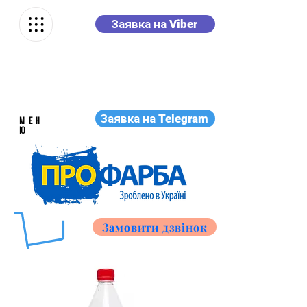
Заявка на Viber
Заявка на Telegram
МЕН
Ю
Замовити дзвінок