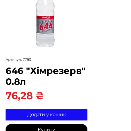
Артикул: 7793
646 "Хімрезерв"
0.8л
Ціна
76,28 ₴
Додати у кошик
Купити