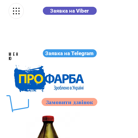
Заявка на Viber
Заявка на Telegram
МЕН
Ю
Замовити дзвінок