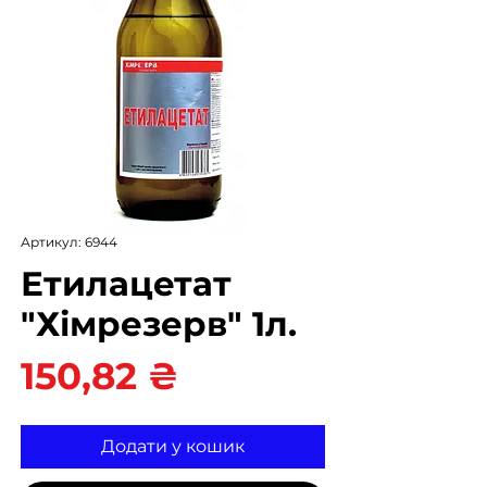
Артикул: 6944
Етилацетат
"Хімрезерв" 1л.
Ціна
150,82 ₴
Додати у кошик