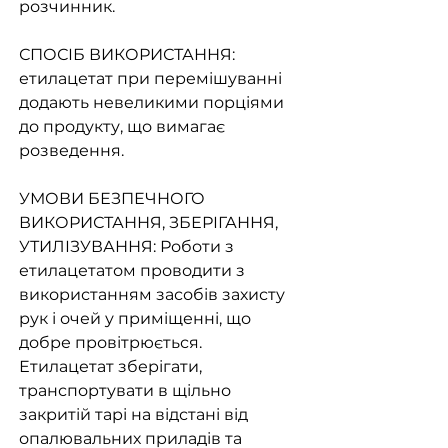
розчинник.
СПОСІБ ВИКОРИСТАННЯ:
етилацетат при перемішуванні
додають невеликими порціями
до продукту, що вимагає
розведення.
УМОВИ БЕЗПЕЧНОГО
ВИКОРИСТАННЯ, ЗБЕРІГАННЯ,
УТИЛІЗУВАННЯ: Роботи з
етилацетатом проводити з
використанням засобів захисту
рук і очей у приміщенні, що
добре провітрюється.
Етилацетат зберігати,
транспортувати в щільно
закритій тарі на відстані від
опалювальних приладів та