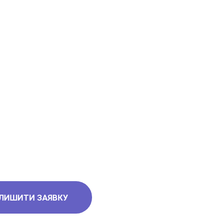
5
6
6
ЛИШИТИ ЗАЯВКУ