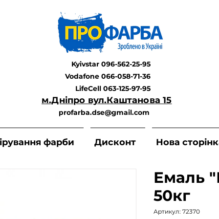
Kyivstar 096-562-25-95
Vodafone 066-058-71-36
LifeCell 063-125-97-95
м.Дніпро вул.Каштанова 15
profarba.dse@gmail.com
ірування фарби
Дисконт
Нова сторінк
Емаль 
50кг
Артикул: 72370