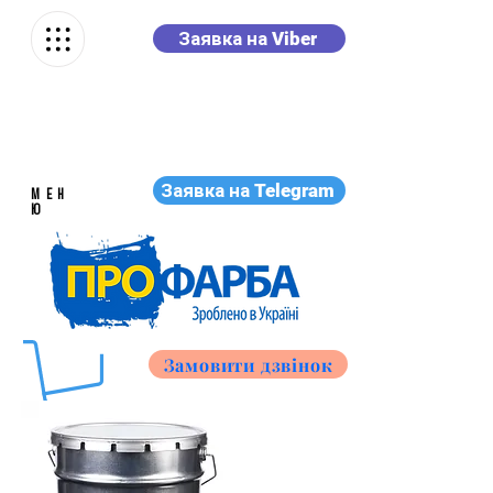
Заявка на Viber
Заявка на Telegram
МЕН
Ю
Замовити дзвінок