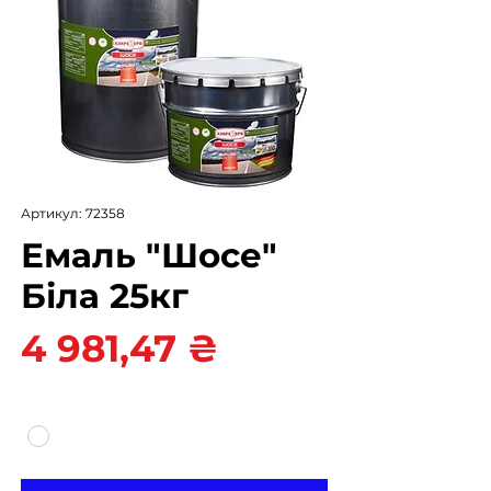
Артикул: 72358
Емаль "Шосе"
Біла 25кг
Ціна
4 981,47 ₴
Колір
*