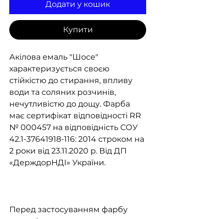
Додати у кошик
Купити
Акілова емаль "Шосе"
характеризується своєю
стійкістю до стирання, впливу
води та соляних розчинів,
нечутливістю до дощу. Фарба
має сертифікат відповідності RR
№ 000457 на відповідність СОУ
42.1-37641918-116: 2014 строком на
2 роки від 23.11.2020 р. Від ДП
«ДерждорНДІ» України.
Перед застосуванням фарбу