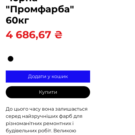
"Промфарба"
60кг
Ціна
4 686,67 ₴
Колір
*
Додати у кошик
Купити
До цього часу вона залишається
серед найзручніших фарб для
різноманітних ремонтних і
будівельних робіт. Великою