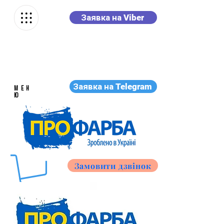
Заявка на Viber
Заявка на Telegram
МЕН
Ю
Замовити дзвінок