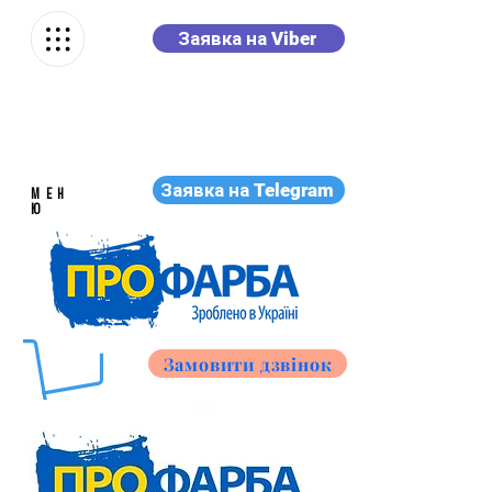
Заявка на Viber
Заявка на Telegram
МЕН
Ю
Замовити дзвінок