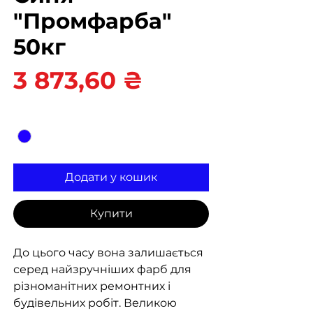
"Промфарба"
50кг
Ціна
3 873,60 ₴
Колір
*
Додати у кошик
Купити
До цього часу вона залишається
серед найзручніших фарб для
різноманітних ремонтних і
будівельних робіт. Великою