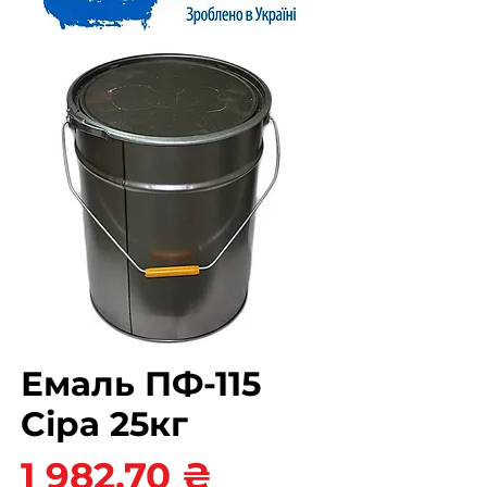
Емаль ПФ-115
Сіра 25кг
Ціна
1 982,70 ₴