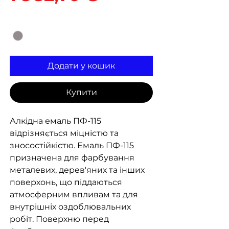
Колір
*
Додати у кошик
Купити
Алкідна емаль ПФ-115
відрізняється міцністю та
зносостійкістю. Емаль ПФ-115
призначена для фарбування
металевих, дерев'яних та інших
поверхонь, що піддаються
атмосферним впливам та для
внутрішніх оздоблювальних
робіт. Поверхню перед