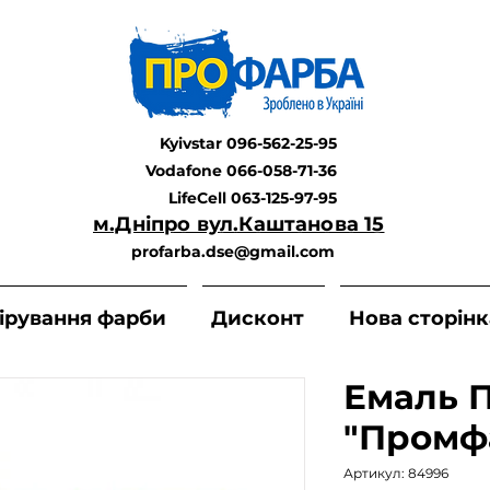
Kyivstar 096-562-25-95
Vodafone 066-058-71-36
LifeCell 063-125-97-95
м.Дніпро вул.Каштанова 15
profarba.dse@gmail.com
ірування фарби
Дисконт
Нова сторінк
Емаль П
"Промф
Артикул: 84996