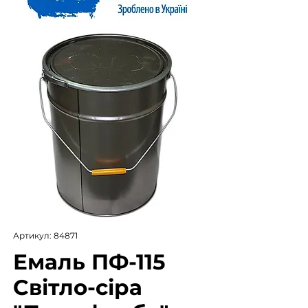
Артикул: 84871
Емаль ПФ-115
Світло-сіра