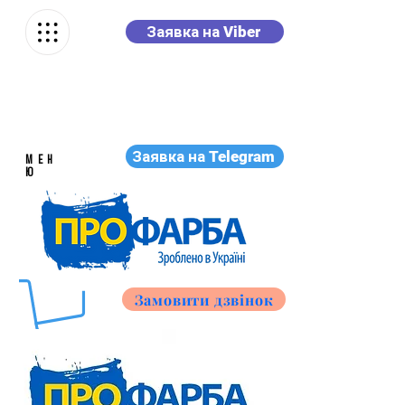
Заявка на Viber
Заявка на Telegram
МЕН
Ю
Замовити дзвінок