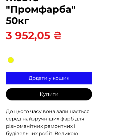
"Промфарба"
50кг
Ціна
3 952,05 ₴
Колір
*
Додати у кошик
Купити
До цього часу вона залишається
серед найзручніших фарб для
різноманітних ремонтних і
будівельних робіт. Великою