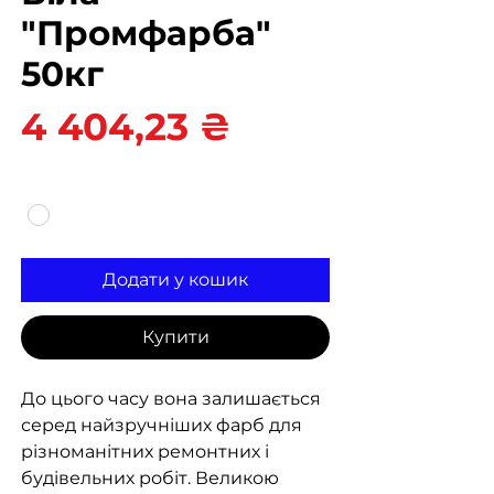
"Промфарба"
50кг
Ціна
4 404,23 ₴
Колір
*
Додати у кошик
Купити
До цього часу вона залишається
серед найзручніших фарб для
різноманітних ремонтних і
будівельних робіт. Великою