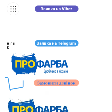
Заявка на Viber
Заявка на Telegram
МЕН
Ю
Замовити дзвінок