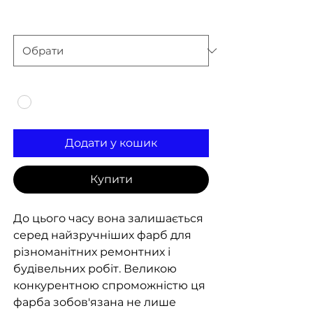
вага
*
Колір
*
Додати у кошик
Купити
До цього часу вона залишається
серед найзручніших фарб для
різноманітних ремонтних і
будівельних робіт. Великою
конкурентною спроможністю ця
фарба зобов'язана не лише