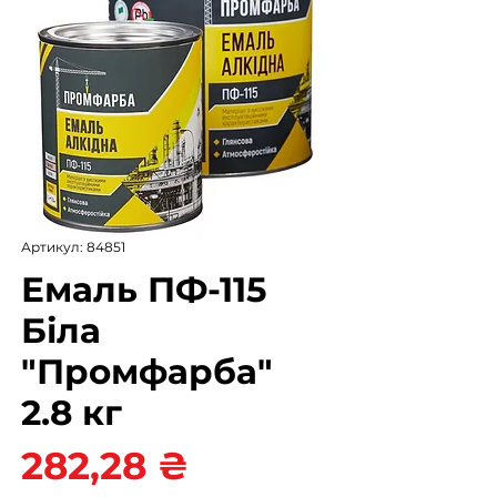
Артикул: 84851
Емаль ПФ-115
Біла
"Промфарба"
2.8 кг
Ціна
282,28 ₴