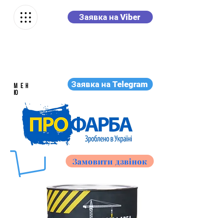
Заявка на Viber
Заявка на Telegram
МЕН
Ю
Замовити дзвінок