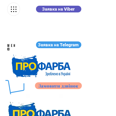
Заявка на Viber
Заявка на Telegram
МЕН
Ю
Замовити дзвінок