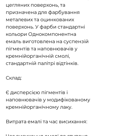
цегляних поверхонь, та
призначена для фарбування
металевих та оцинкованих
поверхонь. У фарби стандартні
кольори Однокомпонентна
емаль виготовлена ​​на суспензій
пігментів та наповнювачів у
кремнійорганічній смолі,
стандартній палітрі відтінків.
Склад:
Є дисперсією пігментів і
наповнювачів у модифікованому
кремнійорганічному лаку.
Витрата емалі та час висихання: