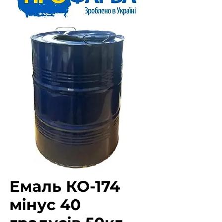
Емаль КО-174
мінус 40