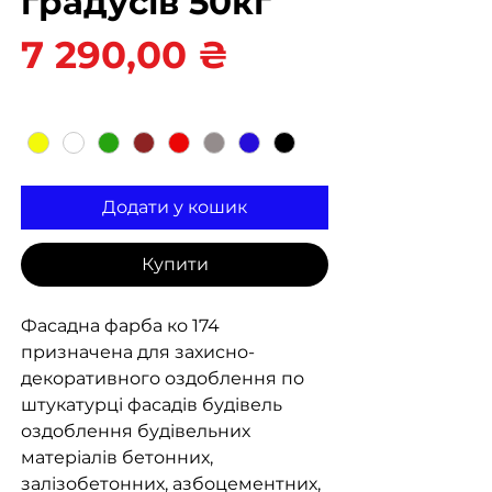
градусів 50кг
Ціна
7 290,00 ₴
Колір
*
Додати у кошик
Купити
Фасадна фарба ко 174
призначена для захисно-
декоративного оздоблення по
штукатурці фасадів будівель
оздоблення будівельних
матеріалів бетонних,
залізобетонних, азбоцементних,