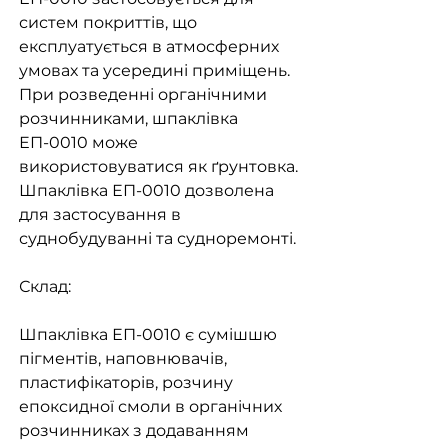
систем покриттів, що
експлуатується в атмосферних
умовах та усередині приміщень.
При розведенні органічними
розчинниками, шпаклівка
ЕП-0010 може
використовуватися як ґрунтовка.
Шпаклівка ЕП-0010 дозволена
для застосування в
суднобудуванні та судноремонті.
Склад:
Шпаклівка ЕП-0010 є сумішшю
пігментів, наповнювачів,
пластифікаторів, розчину
епоксидної смоли в органічних
розчинниках з додаванням