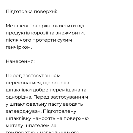
Підготовка поверхні:
Металеві поверхні очистити від
продуктів корозії та знежирити,
після чого протерти сухим
ганчірком.
Нанесення:
Перед застосуванням
переконатися, що основа
шпаклівки добре перемішана та
однорідна. Перед застосуванням
у шпаклювальну пасту вводять
затверджувач. Підготовлену
шпаклівку наносять на поверхню
металу шпателем за
температури навколишнього