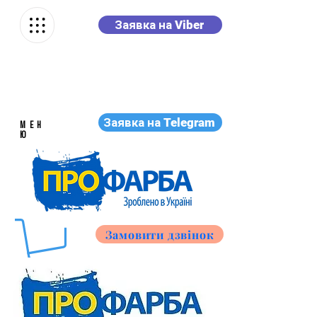
Заявка на Viber
Заявка на Telegram
МЕН
Ю
Замовити дзвінок