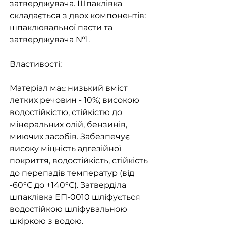
затверджувача. Шпаклівка
складається з двох компонентів:
шпаклювальної пасти та
затверджувача №1.
Властивості:
Матеріал має низький вміст
летких речовин - 10%; високою
водостійкістю, стійкістю до
мінеральних олій, бензинів,
миючих засобів. Забезпечує
високу міцність адгезійної
покриття, водостійкість, стійкість
до перепадів температур (від
-60°С до +140°С). Затверділа
шпаклівка ЕП-0010 шліфується
водостійкою шліфувальною
шкіркою з водою.