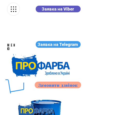
Заявка на Viber
Заявка на Telegram
МЕН
Ю
Замовити дзвінок