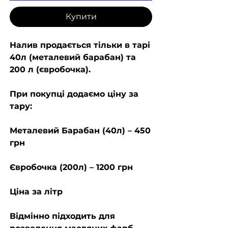
Купити
Налив продається тільки в тарі
40л (металевий барабан) та
200 л (євробочка).
При покупці додаємо ціну за
тару:
Металевий Барабан (40л) – 450
грн
Євробочка (200л) – 1200 грн
Ціна за літр
Відмінно підходить для