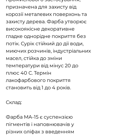
призначена для захисту від
корозії металевих поверхонь та
захисту дерева. Фарба утворює
високоякісне декоративне
гладке однорідне покриття без
потік. Сурік стійкий до дії води,
миючих розчинів, індустріальних
масел, стійка до зміни
температури від мінус 20 до
плюс 40 С. Термін
лакофарбового покриття
становить від 1 до 4 років.
Склад:
Фарба МА-15 є суспензією
пігментів і наповнювачів у
різних оліфах з введенням