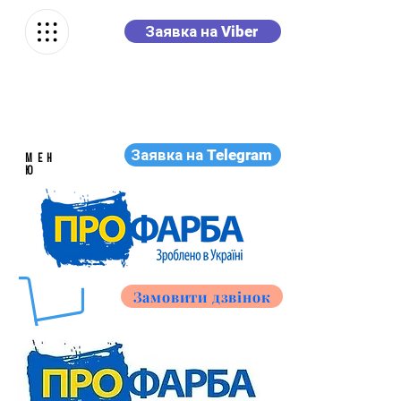
Заявка на Viber
Заявка на Telegram
МЕН
Ю
Замовити дзвінок