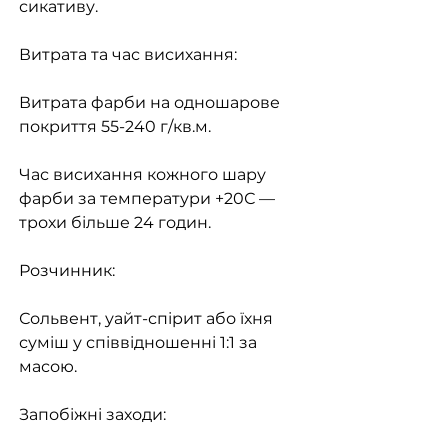
сикативу.
Витрата та час висихання:
Витрата фарби на одношарове
покриття 55-240 г/кв.м.
Час висихання кожного шару
фарби за температури +20С —
трохи більше 24 годин.
Розчинник:
Сольвент, уайт-спірит або їхня
суміш у співвідношенні 1:1 за
масою.
Запобіжні заходи: