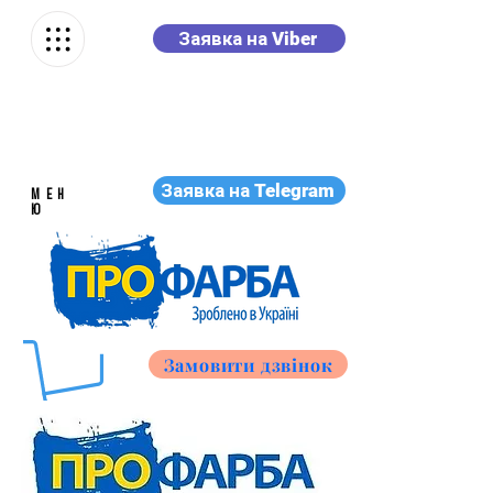
Заявка на Viber
Заявка на Telegram
МЕН
Ю
Замовити дзвінок