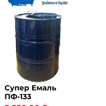
Супер Емаль
ПФ-133