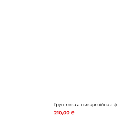
Грунтовка антикорозійна з
Ціна
210,00 ₴