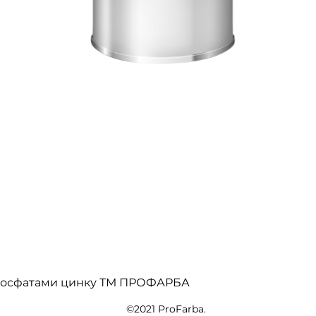
Швидкий перегляд
 фосфатами цинку ТМ ПРОФАРБА
©2021 ProFarba.