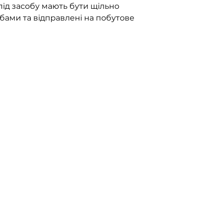
ід засобу мають бути щільно
бами та відправлені на побутове