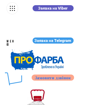
Заявка на Viber
Заявка на Telegram
МЕН
Ю
Замовити дзвінок