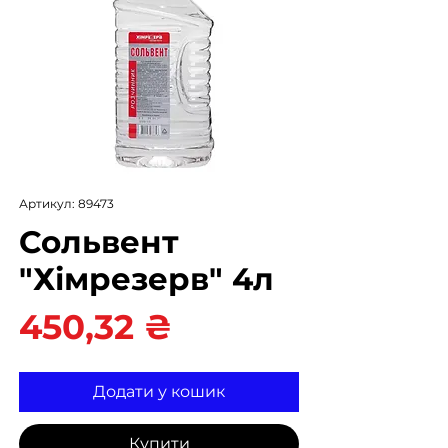
Артикул: 89473
Сольвент
"Хімрезерв" 4л
Ціна
450,32 ₴
Додати у кошик
Купити