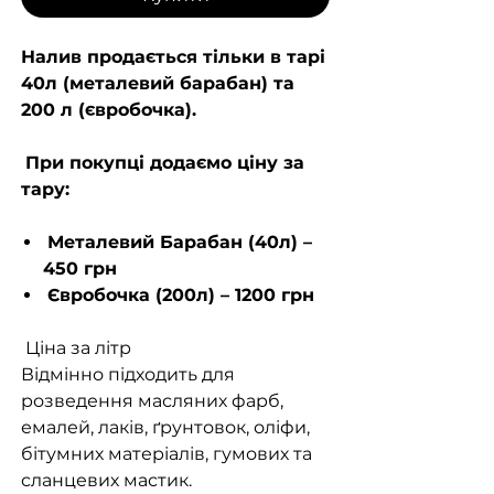
Налив продається тільки в тарі
40л (металевий барабан) та
200 л (євробочка).
При покупці додаємо ціну за
тару:
Металевий Барабан (40л) –
450 грн
Євробочка (200л) – 1200 грн
Ціна за літр
Відмінно підходить для
розведення масляних фарб,
емалей, лаків, ґрунтовок, оліфи,
бітумних матеріалів, гумових та
сланцевих мастик.