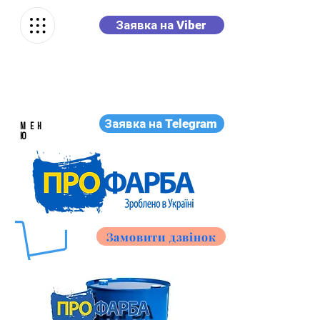
Заявка на Viber
Заявка на Telegram
МЕН
Ю
Замовити дзвінок