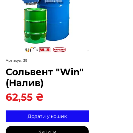
Артикул: 39
Сольвент "Win"
(Налив)
Ціна
62,55 ₴
Додати у кошик
Купити