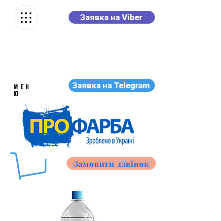
Заявка на Viber
Заявка на Telegram
МЕН
Ю
Замовити дзвінок