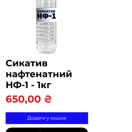
Сикатив
нафтенатний
НФ-1 - 1кг
Ціна
650,00 ₴
Додати у кошик