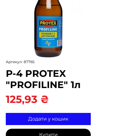
Артикул: 87765
Р-4 PROTEX
"PROFILINE" 1л
Ціна
125,93 ₴
Додати у кошик
Купити