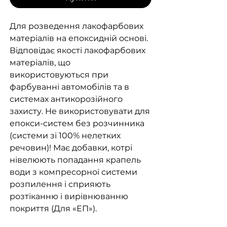
Для розведення лакофарбових
матеріалів на епоксидній основі.
Відповідає якості лакофарбових
матеріалів, що
використовуються при
фарбуванні автомобілів та в
системах антикорозійного
захисту. Не використовувати для
епокси-систем без розчинника
(системи зі 100% нелетких
речовин)! Має добавки, котрі
нівелюють попадання крапель
води з компресорної системи
розпилення і сприяють
розтіканню і вирівнюванню
покриття (Для «ЕП»).