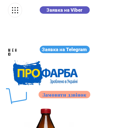
Заявка на Viber
Заявка на Telegram
МЕН
Ю
Замовити дзвінок