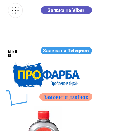
Заявка на Viber
Заявка на Telegram
МЕН
Ю
Замовити дзвінок