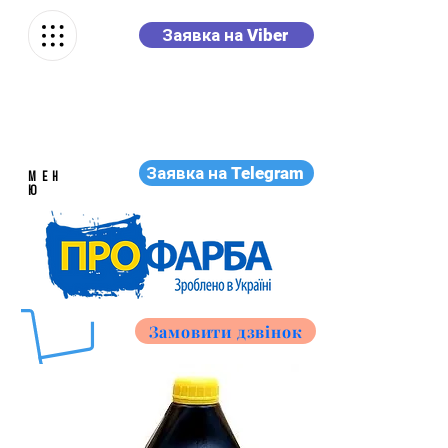
Заявка на Viber
Заявка на Telegram
МЕН
Ю
Замовити дзвінок