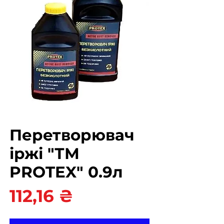
Перетворювач
іржі "ТМ
PROTEX" 0.9л
Ціна
112,16 ₴