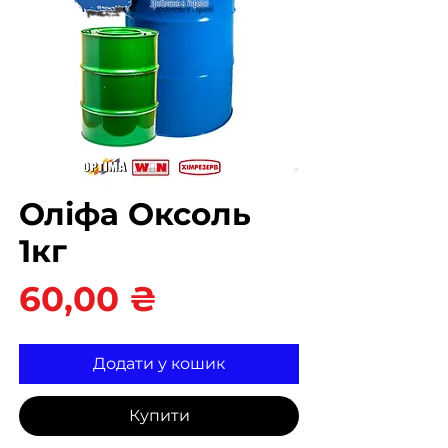
Оліфа Оксоль
1кг
Ціна
60,00 ₴
Додати у кошик
Купити