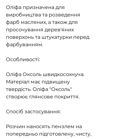
Оліфа призначена для
виробництва та розведення
фарб масляних, а також для
просочування дерев'яних
поверхонь та штукатурки перед
фарбуванням.
Особливості:
Оліфа Оксоль швидкосохнуча.
Матеріал має підвищену
твердість. Оліфа "Оксоль"
створює глянсове покриття.
Спосіб застосування:
Розчин наносять пензлем на
попередньо підготовлену, чисту,