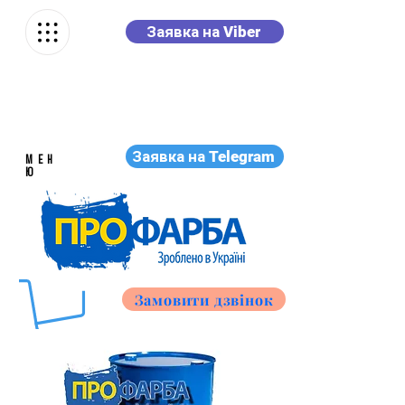
Заявка на Viber
Заявка на Telegram
МЕН
Ю
Замовити дзвінок