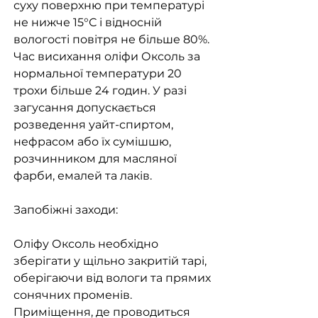
суху поверхню при температурі
не нижче 15°С і відносній
вологості повітря не більше 80%.
Час висихання оліфи Оксоль за
нормальної температури 20
трохи більше 24 годин. У разі
загусання допускається
розведення уайт-спиртом,
нефрасом або їх сумішшю,
розчинником для масляної
фарби, емалей та лаків.
Запобіжні заходи:
Оліфу Оксоль необхідно
зберігати у щільно закритій тарі,
оберігаючи від вологи та прямих
сонячних променів.
Приміщення, де проводиться