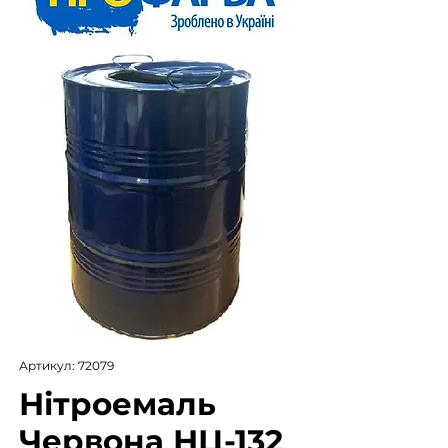
Артикул: 72079
Нітроемаль
Червона НЦ-132