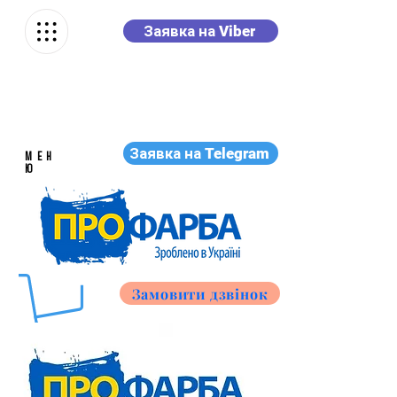
Заявка на Viber
Заявка на Telegram
МЕН
Ю
Замовити дзвінок