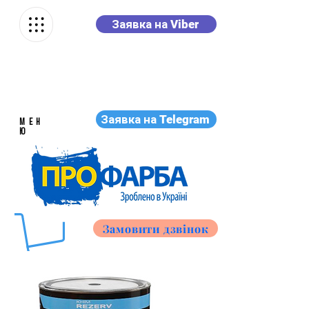
Заявка на Viber
Заявка на Telegram
МЕН
Ю
Замовити дзвінок