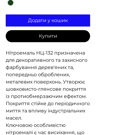
Додати у кошик
Купити
Нітроемаль НЦ-132 призначена
для декоративного та захисного
фарбування дерев'яних та,
попередньо оброблених,
металевих поверхонь. Утворює
шовковисто-глянсове покриття
із протиобмерзаючим ефектом.
Покриття стійке до періодичного
миття та впливу індустріальних
масел.
Ключовою особливістю
нітроемалі є час висихання, що