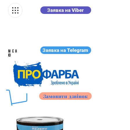
Заявка на Viber
Заявка на Telegram
МЕН
Ю
Замовити дзвінок