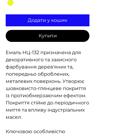
Додати у кошик
Купити
Емаль НЦ-132 призначена для
декоративного та захисного
фарбування дерев'яних та,
попередньо оброблених,
металевих поверхонь. Утворює
шовковисто-глянцеве покриття
із протиобмерзаючим ефектом.
Покриття стійке до періодичного
миття та впливу індустріальних
масел.
Ключовою особливістю