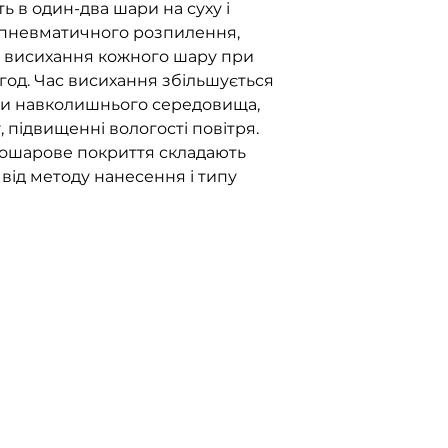
ть в один-два шари на суху і
пневматичного розпилення,
с висихання кожного шару при
1 год. Час висихання збільшується
ри навколишнього середовища,
 підвищенні вологості повітря.
ношарове покриття складають
 від методу нанесення і типу