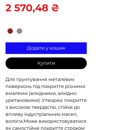
Ціна
2 570,48 ₴
Колір
*
Додати у кошик
Купити
Для грунтування металевих
поверхонь під покриття різними
емалями (алкідними, алкідно-
уретановими). Утворює покриття
з високою твердістю, стійке до
впливу індустріальних масел,
вологи.Може використовуватися
як самостійне покриття строком