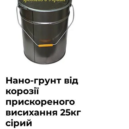
Нано-грунт від
корозії
прискореного
висихання 25кг
сірий