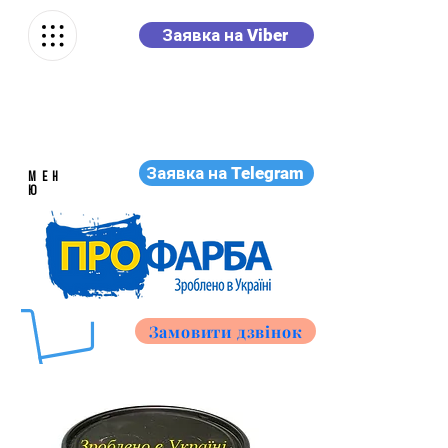
Заявка на Viber
Заявка на Telegram
МЕН
Ю
Замовити дзвінок