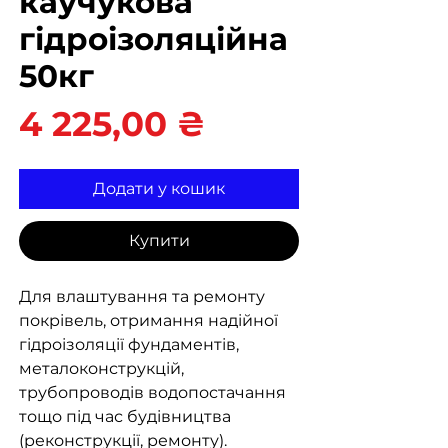
каучукова
гідроізоляційна
50кг
Ціна
4 225,00 ₴
Додати у кошик
Купити
Для влаштування та ремонту
покрівель, отримання надійної
гідроізоляції фундаментів,
металоконструкцій,
трубопроводів водопостачання
тощо під час будівництва
(реконструкції, ремонту).