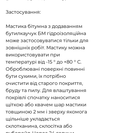
Застосування:
Мастика бітумна з додаванням
бутилкаучук БМ гідроізоляційна
може застосовуватися тільки для
зовнішніх робіт. Мастику можна
використовувати при
температурі від -15 ° до +80 ° С.
Оброблювані поверхні повинні
бути сухими, їх потрібно
очистити від старого покриття,
бруду та пилу. Для влаштування
покрівлі спочатку наноситися
щіткою або квачем шар мастики
товщиною 2 мм і зверху якомога
щільніше укладається
склотканина, склосітка або