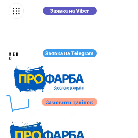
Заявка на Viber
Заявка на Telegram
МЕН
Ю
Замовити дзвінок