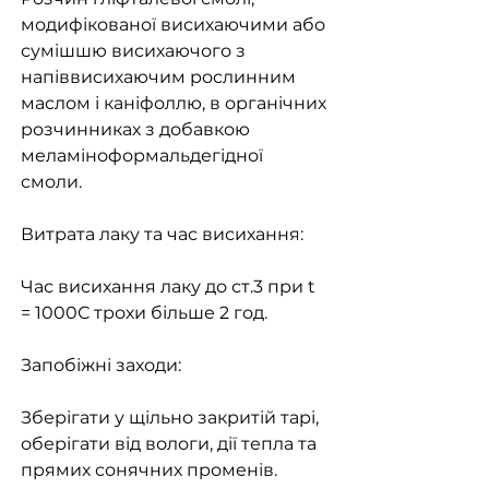
модифікованої висихаючими або
сумішшю висихаючого з
напіввисихаючим рослинним
маслом і каніфоллю, в органічних
розчинниках з добавкою
меламіноформальдегідної
смоли.
Витрата лаку та час висихання:
Час висихання лаку до ст.3 при t
= 1000С трохи більше 2 год.
Запобіжні заходи:
Зберігати у щільно закритій тарі,
оберігати від вологи, дії тепла та
прямих сонячних променів.