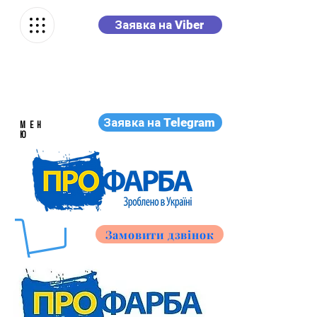
Заявка на Viber
Заявка на Telegram
МЕН
Ю
Замовити дзвінок