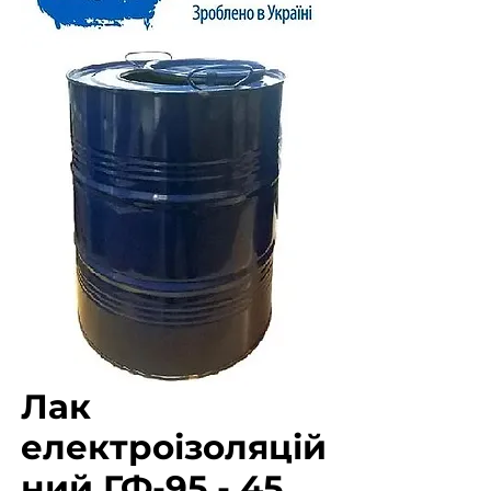
Лак
електроізоляцій
ний ГФ-95 - 45