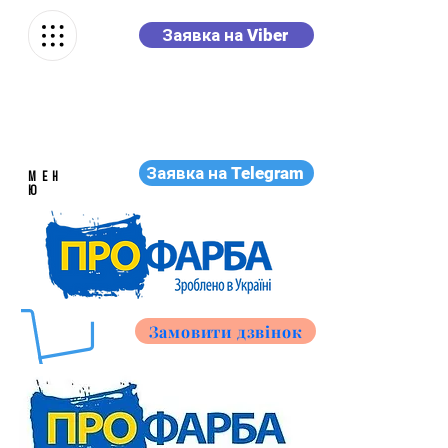
Заявка на Viber
Заявка на Telegram
МЕН
Ю
Замовити дзвінок