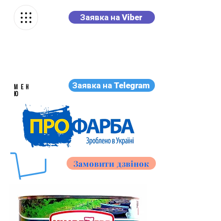
Заявка на Viber
Заявка на Telegram
МЕН
Ю
Замовити дзвінок