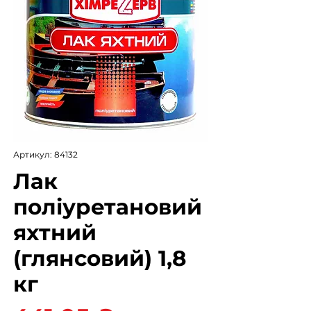
Артикул: 84132
Лак
поліуретановий
яхтний
(глянсовий) 1,8
кг