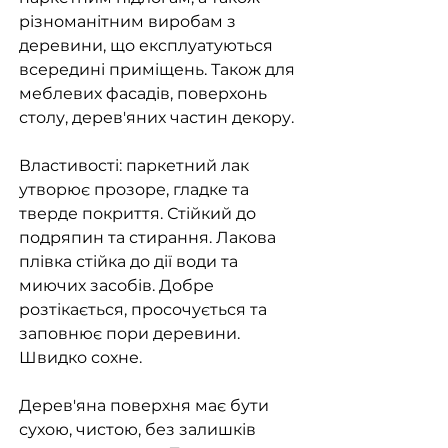
різноманітним виробам з
деревини, що експлуатуються
всередині приміщень. Також для
меблевих фасадів, поверхонь
столу, дерев'яних частин декору.
Властивості: паркетний лак
утворює прозоре, гладке та
тверде покриття. Стійкий до
подряпин та стирання. Лакова
плівка стійка до дії води та
миючих засобів. Добре
розтікається, просочується та
заповнює пори деревини.
Швидко сохне.
Дерев'яна поверхня має бути
сухою, чистою, без залишків