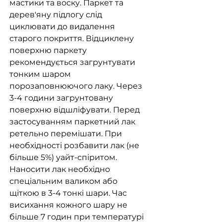
мастики та воску. Паркет та
дерев'яну підлогу слід
циклювати до видалення
старого покриття. Відциклену
поверхню паркету
рекомендується загрунтувати
тонким шаром
порозаповнюючого лаку. Через
3-4 години загрунтовану
поверхню відшліфувати. Перед
застосуванням паркетний лак
ретельно перемішати. При
необхідності розбавити лак (не
більше 5%) уайт-спіритом.
Наносити лак необхідно
спеціальним валиком або
щіткою в 3-4 тонкі шари. Час
висихання кожного шару не
більше 7 годин при температурі