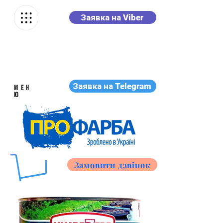
Заявка на Viber
Заявка на Telegram
МЕН
Ю
Замовити дзвінок