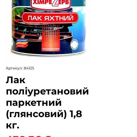
Артикул: 84125
Лак
поліуретановий
паркетний
(глянсовий) 1,8
кг.