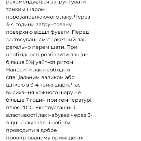
рекомендується загрунтувати
тонким шаром
порозаповнюючого лаку. Через
3-4 години загрунтовану
поверхню відшліфувати. Перед
застосуванням паркетний лак
ретельно перемішати. При
необхідності розбавити лак (не
більше 5%) уайт-спіритом.
Наносити лак необхідно
спеціальним валиком або
щіткою в 3-4 тонкі шари. Час
висихання кожного шару не
більше 7 годин при температурі
плюс 20°С. Експлуатаційні
властивості лак набуває через 3-
4 дні. Лакувальні роботи
проводити в добре
провітрюваному приміщенні.