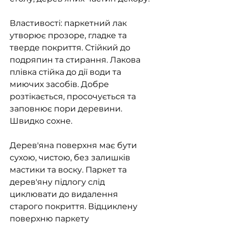
Властивості: паркетний лак
утворює прозоре, гладке та
тверде покриття. Стійкий до
подряпин та стирання. Лакова
плівка стійка до дії води та
миючих засобів. Добре
розтікається, просочується та
заповнює пори деревини.
Швидко сохне.
Дерев'яна поверхня має бути
сухою, чистою, без залишків
мастики та воску. Паркет та
дерев'яну підлогу слід
циклювати до видалення
старого покриття. Відциклену
поверхню паркету