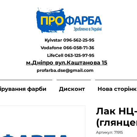
Kyivstar 096-562-25-95
Vodafone 066-058-71-36
LifeCell 063-125-97-95
м.Дніпро вул.Каштанова 15
profarba.dse@gmail.com
ірування фарби
Дисконт
Нова сторінк
Лак НЦ-
(глянце
Артикул: 71915