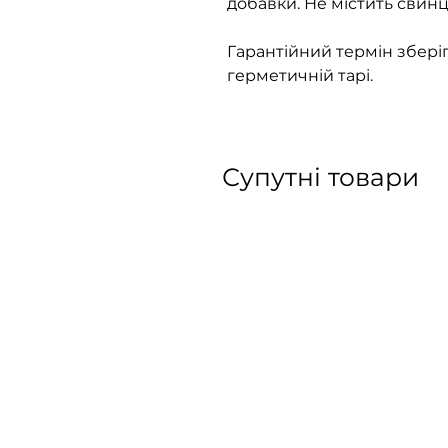
добавки. Не містить свин
Гарантійний термін зберіга
герметичній тарі.
Супутні товари