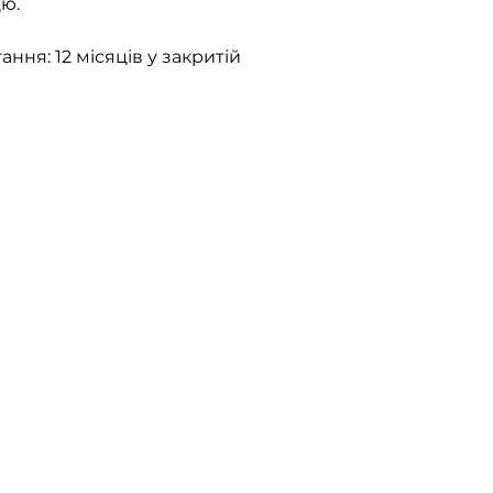
цю.
ння: 12 місяців у закритій