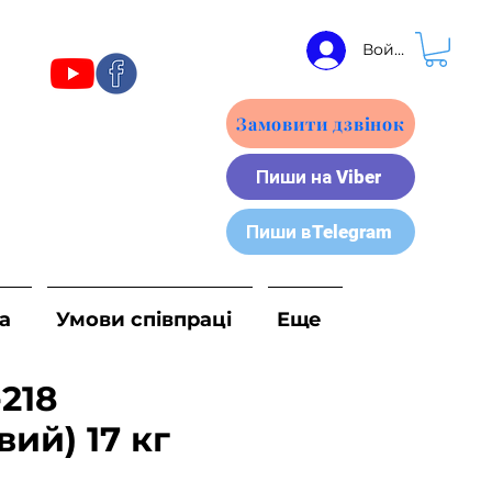
Войти
Замовити дзвінок
Пиши на Viber
Пиши вTelegram
а
Умови співпраці
Еще
218
вий) 17 кг