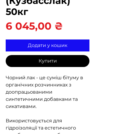
(Кузбасслак)
50кг
Ціна
6 045,00 ₴
Додати у кошик
Купити
Чорний лак - це суміш бітуму в
органічних розчинниках з
доопрацьованими
синтетичними добавками та
сикативами.
Використовується для
гідроізоляції та естетичного