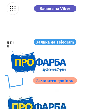
Заявка на Viber
Заявка на Telegram
МЕН
Ю
Замовити дзвінок