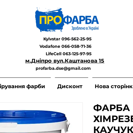
Kyivstar 096-562-25-95
Vodafone 066-058-71-36
LifeCell 063-125-97-95
м.Дніпро вул.Каштанова 15
profarba.dse@gmail.com
ірування фарби
Дисконт
Нова сторінк
ФАРБА
ХІМРЕЗ
КАУЧУК