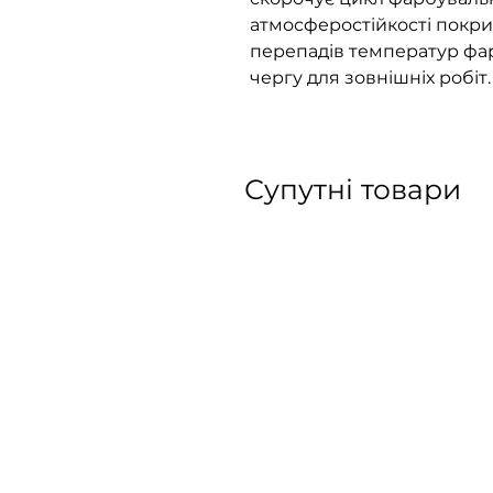
атмосферостійкості покритт
перепадів температур фа
чергу для зовнішніх робіт.
Супутні товари