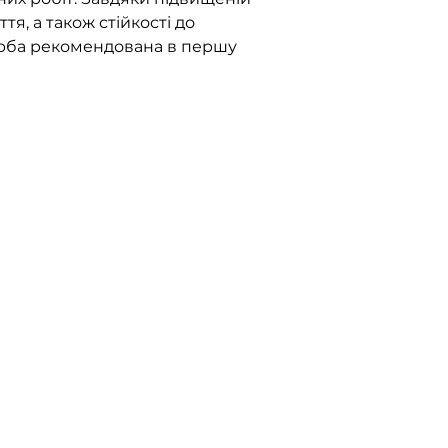
я, а також стійкості до
рба рекомендована в першу